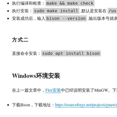
执行编译和检查：
make && make check
执行安装：
,默认是安装在
sudo make install
/us
安装成功后，输入
,输出版本号就
bison --version
方式二
直接命令安装：
sudo apt install bison
Windows环境安装
在上一篇文章中，
Flex安装
中已经说明安装了MinGW。下面
下载Bison，下载地址：
https://sourceforge.net/projects/gnuwi