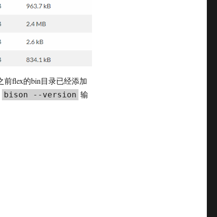
flex的bin目录已经添加
：
输
bison --version