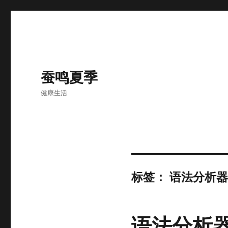
蚕鸣夏季
健康生活
标签：
语法分析器
语法分析器