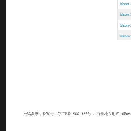
蚕鸣夏季
，备案号：苏ICP备19001383号
自豪地采用WordPres