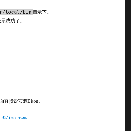
目录下。
r/local/bin
表示成功了。
直接说安装Bison。
n32/files/bison/