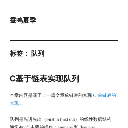
蚕鸣夏季
标签：
队列
C基于链表实现队列
本章内容是基于上一篇文章单链表的实现
C-单链表的
实现
。
队列是先进先出（First in First out）的线性数据结构.
通常有2个主要的操作：enqueue 和 dequeue。