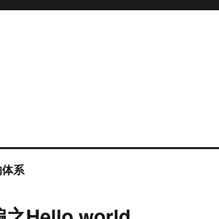
架构体系
之Hello world