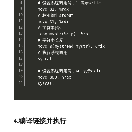
    # 设置系统调用号，1 表示write

    movq $1, %rax

    # 标准输出stdout

    movq $1, %rdi

    # 字符串指针

    leaq mystr(%rip), %rsi

    # 字符串长度

    movq $(mystrend-mystr), %rdx

    # 执行系统调用

    syscall

    # 设置系统调用号，60 表示exit

    movq $60, %rax

4.编译链接并执行