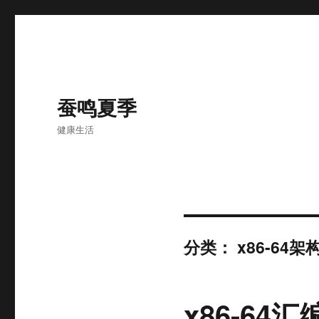
蚕鸣夏季
健康生活
分类：
x86-64
x86-64汇编