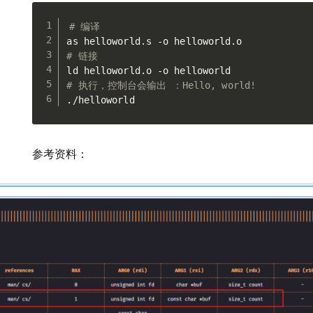
# 编译
# 链接
# 执行，控制台会输出 ：Hello, world!
./helloworld
参考资料：