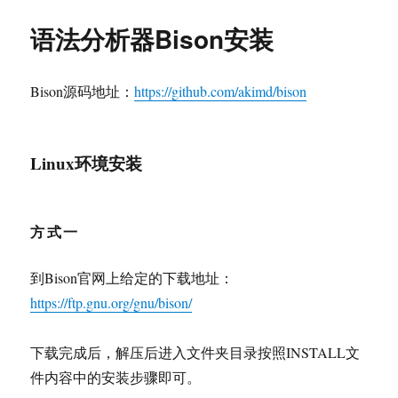
于
语法分析器Bison安装
Bison源码地址：
https://github.com/akimd/bison
Linux环境安装
方式一
到Bison官网上给定的下载地址：
https://ftp.gnu.org/gnu/bison/
下载完成后，解压后进入文件夹目录按照INSTALL文
件内容中的安装步骤即可。