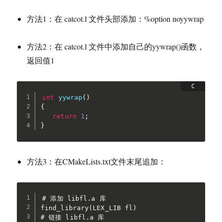
方法1：在 catcot.l 文件头部添加：%option noyywrap
方法2：在 catcot.l 文件中添加自己的yywrap()函数，
返回值1
int
yywrap
(
)
{
return
1
;
}
方法3：在CMakeLists.txt文件末尾追加：
# 添加 libfl.a 库

find_library(LEX_LIB fl)

# 链接 libfl.a 库
