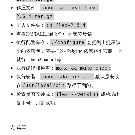
解压文件：
sudo tar -xvf flex-
2.6.4.tar.gz
进入文件夹：
cd flex-2.6.4
查看INSTALL.md文件中的安装步骤
执行配置命令：
会把列出提示缺
./configure
少的依赖包，需要把这些缺少的依赖逐个安装一下
就行。help2man,m4等
执行编译和检查：
make && make check
执行安装：
默认是安装
sudo make install
在
路径下面的。
/usr/local/bin
检查是否安装成：
成功输出
flex --version
版本号，则是成功。
方式二