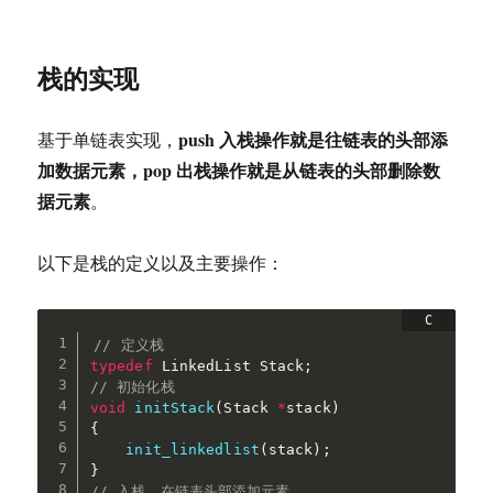
栈的实现
push 入栈操作就是往链表的头部添
基于单链表实现，
加数据元素，pop 出栈操作就是从链表的头部删除数
据元素
。
以下是栈的定义以及主要操作：
// 定义栈
typedef
 LinkedList Stack
;
// 初始化栈
void
initStack
(
Stack 
*
stack
)
{
init_linkedlist
(
stack
)
;
}
// 入栈，在链表头部添加元素