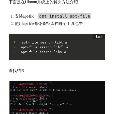
下面是在Ubuntu系统上的解决方法介绍：
安装apt-file：
apt install apt-file
使用apt-file命令查找库在哪个工具包中：
apt-file search libl.a

apt-file search libfl.a

apt-file search liby.a
查找结果：