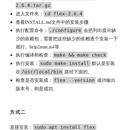
2.6.4.tar.gz
进入文件夹：
cd flex-2.6.4
查看INSTALL.md文件中的安装步骤
执行配置命令：
会把列出提示缺
./configure
少的依赖包，需要把这些缺少的依赖逐个安装一下
就行。help2man,m4等
执行编译和检查：
make && make check
执行安装：
默认是安装
sudo make install
在
路径下面的。
/usr/local/bin
检查是否安装成：
成功输出
flex --version
版本号，则是成功。
方式二
直接安装：
sudo apt install flex