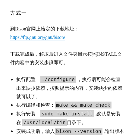
方式一
到Bison官网上给定的下载地址：
https://ftp.gnu.org/gnu/bison/
下载完成后，解压后进入文件夹目录按照INSTALL文
件内容中的安装步骤即可。
执行配置：
，执行后可能会检查
./configure
出来缺少依赖，按照提示的内容，安装缺少的依赖
就可以了。
执行编译和检查：
make && make check
执行安装：
,默认是安装
sudo make install
在
目录下。
/usr/local/bin
安装成功后，输入
,输出版本
bison --version