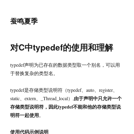
蚕鸣夏季
对C中typedef的使用和理解
typedef声明为已存在的数据类型取一个别名，可以用
于替换复杂的类型名。
typedef是存储类型说明符（typedef、auto、register、
由于声明中只允许一个
static、extern、_Thread_local）,
存储类型说明符，因此typedef不能和他的存储类型说
明符一起使用
。
使用代码示例说明