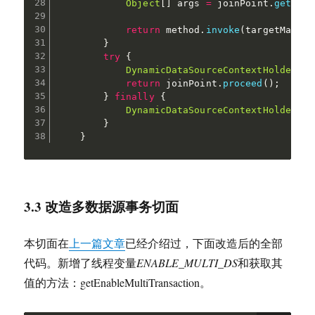
Object
[
]
 args 
=
 joinPoint
.
getArgs
return
 method
.
invoke
(
targetMapper
}
try
{
DynamicDataSourceContextHolder
.
se
return
 joinPoint
.
proceed
(
)
;
}
finally
{
DynamicDataSourceContextHolder
.
cl
}
}
3.3 改造多数据源事务切面
本切面在
上一篇文章
已经介绍过，下面改造后的全部
代码。新增了线程变量
ENABLE_MULTI_DS
和获取其
值的方法：getEnableMultiTransaction。